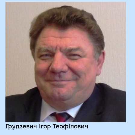
Грудзевич Ігор Теофілович