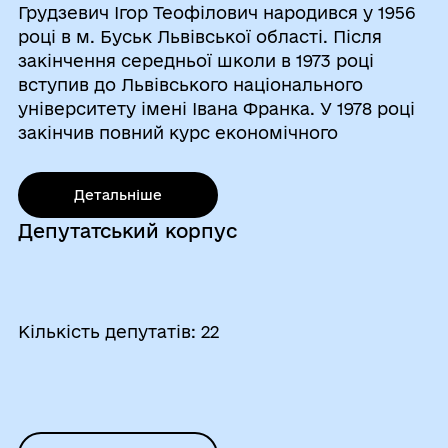
Грудзевич Ігор Теофілович народився у 1956
році в м. Буськ Львівської області. Після
закінчення середньої школи в 1973 році
вступив до Львівського національного
університету імені Івана Франка. У 1978 році
закінчив повний курс економічного
факультету, здобувши кваліфікацію
економіст-математик. Працював головним
Детальнiше
економі ...
Депутатський корпус
Кількість депутатів: 22