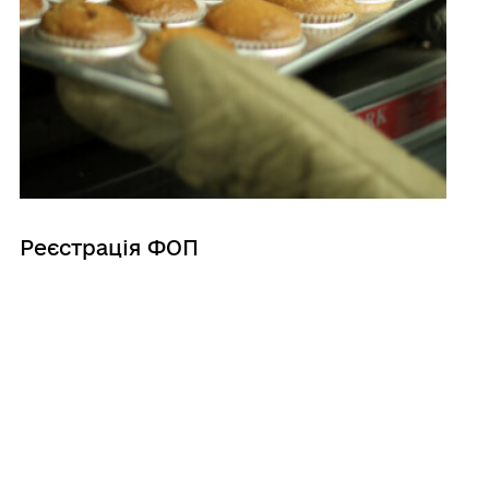
Реєстрація ФОП
Отримати сертифікат про
вакцинацію
Довідка про доходи