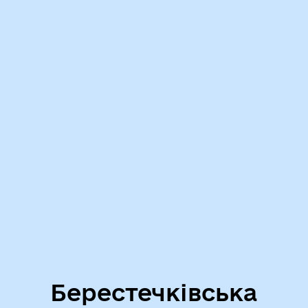
Берестечківська